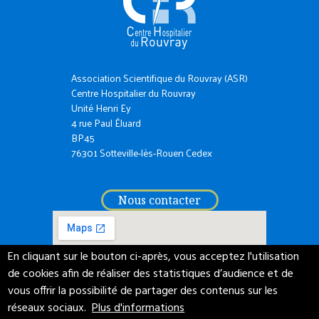
Association Scientifique du Rouvray (ASR)
Centre Hospitalier du Rouvray
Unité Henri Ey
4 rue Paul Éluard
BP45
76301 Sotteville-lès-Rouen Cedex
Nous contacter
En cliquant sur le bouton ci-après, vous acceptez l'utilisation
de cookies afin de réaliser des statistiques d’audience et de
vous offrir la possibilité de partager des contenus sur les
réseaux sociaux.
Plus d'informations